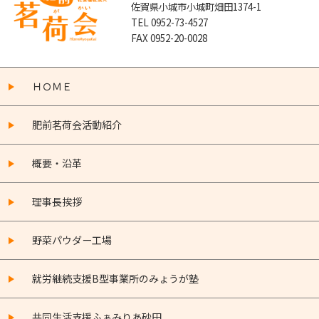
佐賀県小城市小城町畑田1374-1
TEL 0952-73-4527
FAX 0952-20-0028
ＨＯＭＥ
肥前茗荷会活動紹介
概要・沿革
理事長挨拶
野菜パウダー工場
就労継続支援B型事業所のみょうが塾
共同生活支援ふぁみりあ砂田