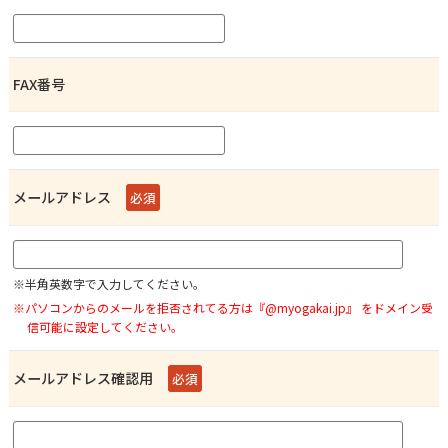
FAX番号
メールアドレス
必須
※半角英数字で入力してください。
※パソコンからのメールを拒否されてる方は『@myogakai.jp』 をドメイン受
信可能に設定してください。
メールアドレス確認用
必須