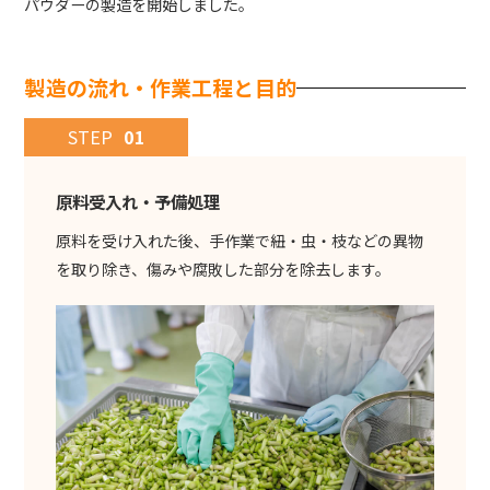
パウダーの製造を開始しました。
製造の流れ・作業工程と目的
STEP
01
原料受入れ・予備処理
原料を受け入れた後、手作業で紐・虫・枝などの異物
を取り除き、傷みや腐敗した部分を除去します。