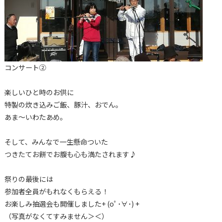
コンサート②
楽しいひと時のお供に
特製の炊き込みご飯、豚汁、おでん。
あま～いわたあめ。
そして、みんなで一生懸命ついた
つきたてお餅でお腹も心も満たされます♪
祭りの最後には
参加者全員がもれなくもらえる！
お楽しみ抽選会も開催しました+ (oﾟ･∀･) +
（写真がなくてすみません＞＜）