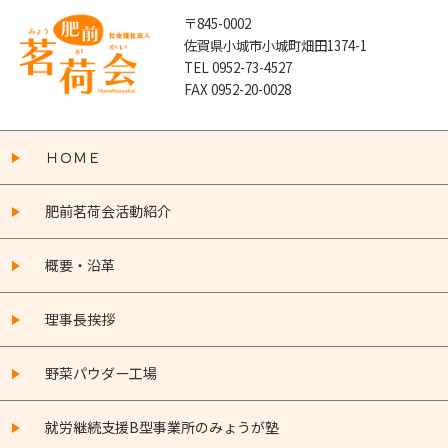
〒845-0002
佐賀県小城市小城町畑田1374-1
TEL 0952-73-4527
FAX 0952-20-0028
ＨＯＭＥ
肥前茗荷会活動紹介
概要・沿革
理事長挨拶
野菜パウダー工場
就労継続支援B型事業所のみょうが塾