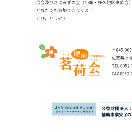
合会及びきよみずの会（小城・多久地区家族会
どなたでも参加できますよ！
ぜひ、どうぞ！
〒845-000
佐賀県小城
TEL 0952-
FAX 0952-