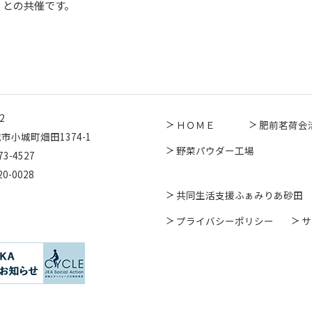
）との共催です。
2
ＨＯＭＥ
肥前茗荷会
市小城町畑田1374-1
野菜パウダー工場
73-4527
20-0028
共同生活支援ふぁみりあ砂田
プライバシーポリシー
サ