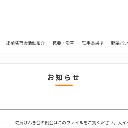
肥前茗荷会活動紹介
概要・沿革
理事長挨拶
野菜パ
お知らせ
 ＜＝＝＝ 佐賀げんき会の例会はこのファイルをご覧ください。大