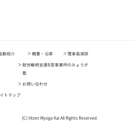
活動紹介
概要・沿革
理事長挨拶
就労継続支援B型事業所のみょうが
塾
お問い合わせ
イトマップ
(C) Hizen Myoga Kai All Rights Reserved.