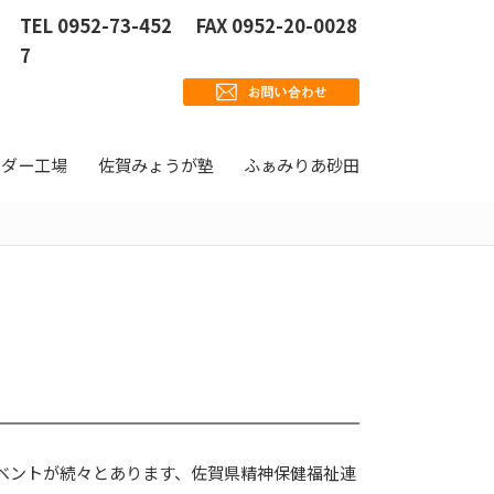
TEL 0952-73-452
FAX 0952-20-0028
7
ウダー工場
佐賀みょうが塾
ふぁみりあ砂田
イベントが続々とあります、佐賀県精神保健福祉連