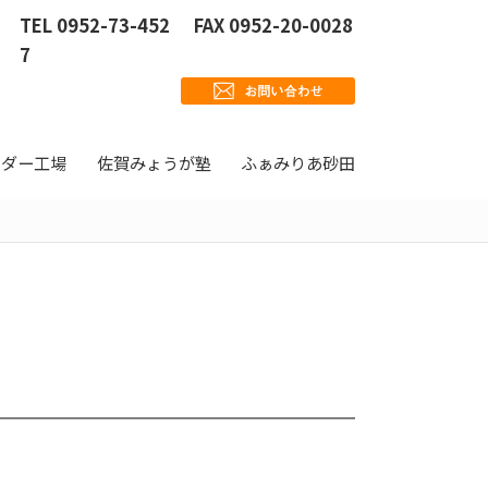
TEL 0952-73-452
FAX 0952-20-0028
7
ウダー工場
佐賀みょうが塾
ふぁみりあ砂田