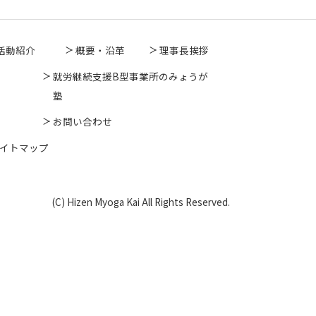
活動紹介
概要・沿革
理事長挨拶
就労継続支援B型事業所のみょうが
塾
お問い合わせ
イトマップ
(C) Hizen Myoga Kai All Rights Reserved.