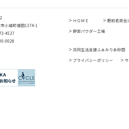
2
ＨＯＭＥ
肥前茗荷会
市小城町畑田1374-1
野菜パウダー工場
73-4527
20-0028
共同生活支援ふぁみりあ砂田
プライバシーポリシー
サ