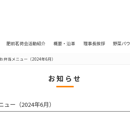
肥前茗荷会活動紹介
概要・沿革
理事長挨拶
野菜パ
弁当メニュー（2024年6月）
お知らせ
ュー（2024年6月）