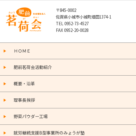
〒845-0002
佐賀県小城市小城町畑田1374-1
TEL 0952-73-4527
FAX 0952-20-0028
ＨＯＭＥ
肥前茗荷会活動紹介
概要・沿革
理事長挨拶
野菜パウダー工場
就労継続支援B型事業所のみょうが塾