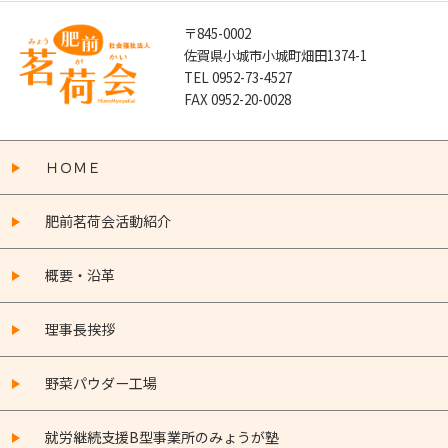
〒845-0002
佐賀県小城市小城町畑田1374-1
TEL 0952-73-4527
FAX 0952-20-0028
ＨＯＭＥ
肥前茗荷会活動紹介
概要・沿革
理事長挨拶
野菜パウダー工場
就労継続支援B型事業所のみょうが塾