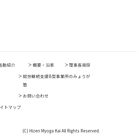
活動紹介
概要・沿革
理事長挨拶
就労継続支援B型事業所のみょうが
塾
お問い合わせ
イトマップ
(C) Hizen Myoga Kai All Rights Reserved.