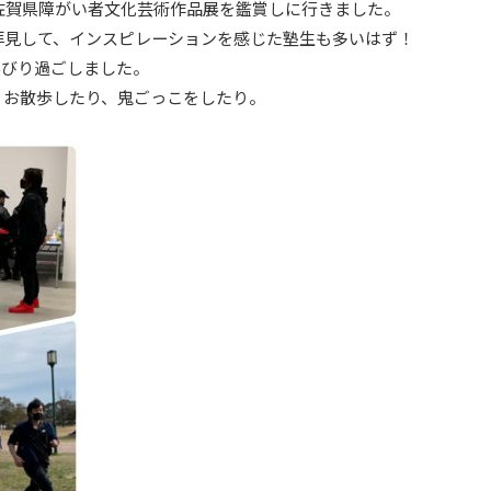
佐賀県障がい者文化芸術作品展を鑑賞しに行きました。
拝見して、インスピレーションを感じた塾生も多いはず！
んびり過ごしました。
、お散歩したり、鬼ごっこをしたり。