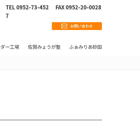
TEL 0952-73-452
FAX 0952-20-0028
7
ウダー工場
佐賀みょうが塾
ふぁみりあ砂田