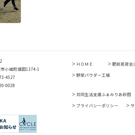
2
ＨＯＭＥ
肥前茗荷会
市小城町畑田1374-1
野菜パウダー工場
73-4527
20-0028
共同生活支援ふぁみりあ砂田
プライバシーポリシー
サ