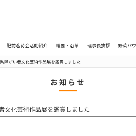
肥前茗荷会活動紹介
概要・沿革
理事長挨拶
野菜パ
賀県障がい者文化芸術作品展を鑑賞しました
お知らせ
い者文化芸術作品展を鑑賞しました