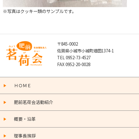
※写真はクッキー類のサンプルです。
〒845-0002
佐賀県小城市小城町畑田1374-1
TEL 0952-73-4527
FAX 0952-20-0028
ＨＯＭＥ
肥前茗荷会活動紹介
概要・沿革
理事長挨拶