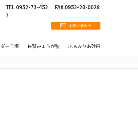
TEL 0952-73-452
FAX 0952-20-0028
7
ウダー工場
佐賀みょうが塾
ふぁみりあ砂田