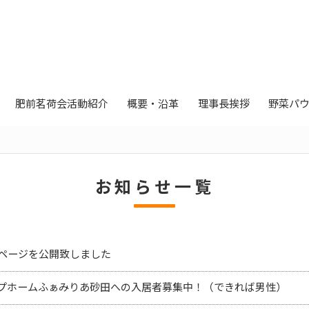
肥前茗荷会活動紹介
概要・沿革
理事長挨拶
野菜パ
お知らせ一覧
ページを公開致しました
プホームふぁみりあ砂田への入居者募集中！（できれば男性）