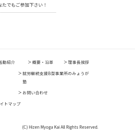
なたでもご参加下さい！
活動紹介
概要・沿革
理事長挨拶
就労継続支援B型事業所のみょうが
塾
お問い合わせ
イトマップ
(C) Hizen Myoga Kai All Rights Reserved.