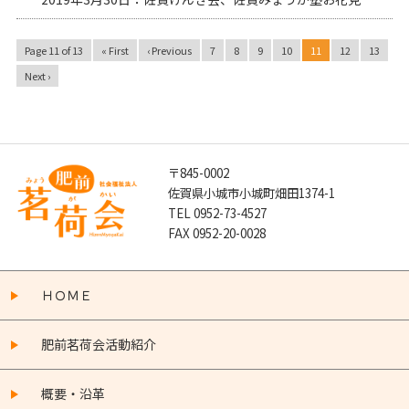
Page 11 of 13
« First
‹ Previous
7
8
9
10
11
12
13
Next ›
〒845-0002
佐賀県小城市小城町畑田1374-1
TEL 0952-73-4527
FAX 0952-20-0028
ＨＯＭＥ
肥前茗荷会活動紹介
概要・沿革