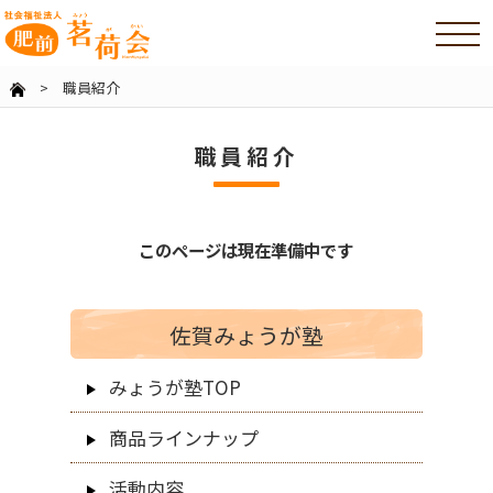
> 職員紹介
職員紹介
このページは現在準備中です
佐賀みょうが塾
みょうが塾TOP
商品ラインナップ
活動内容