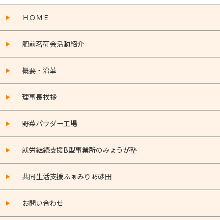
ＨＯＭＥ
肥前茗荷会活動紹介
概要・沿革
理事長挨拶
野菜パウダー工場
就労継続支援B型事業所のみょうが塾
共同生活支援ふぁみりあ砂田
お問い合わせ